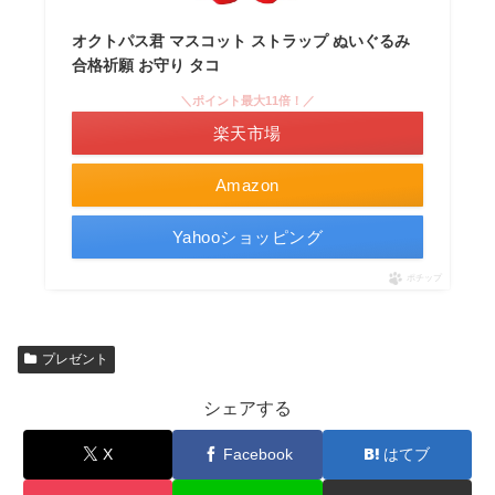
オクトパス君 マスコット ストラップ ぬいぐるみ
合格祈願 お守り タコ
＼ポイント最大11倍！／
楽天市場
Amazon
Yahooショッピング
ポチップ
プレゼント
シェアする
X
Facebook
はてブ