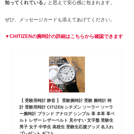
知ってくれている」
と思えて安心感に包まれます。
ぜひ、メッセージカードも添えてあげてください。
▼CHITIZENの腕時計の詳細はこちらから確認できます
【 受験用時計 静音 】 受験腕時計 受験 腕時計 時
計 受験用時計 CITIZEN シチズン ソーラー ソーラ
ー腕時計 ブランド アナログ シンプル 革 本革 革ベ
ルト レザー レザーベルト 見やすい 文字盤 受験生
男子 女子 中学生 高校生 受験生応援グッズ 名入れ
プレゼント ギフト