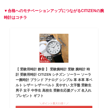
▼合格
への
モチベーションアップにつながるCITIZENの腕
時計はコチラ
【 受験用時計 静音 】 受験腕時計 受験 腕時計 時
計 受験用時計 CITIZEN シチズン ソーラー ソーラ
ー腕時計 ブランド アナログ シンプル 革 本革 革ベ
ルト レザー レザーベルト 見やすい 文字盤 受験生
男子 女子 中学生 高校生 受験生応援グッズ 名入れ
プレゼント ギフト
＼ポイント最大11倍！／