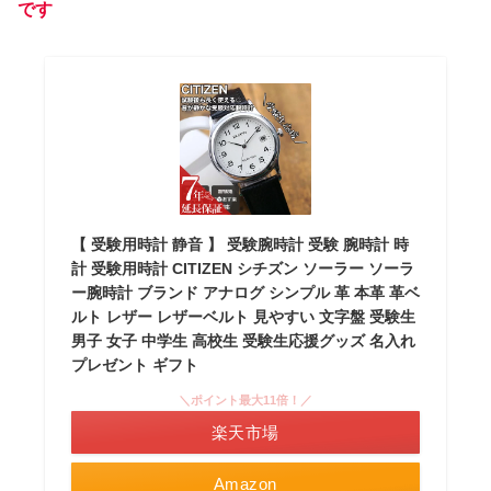
です
【 受験用時計 静音 】 受験腕時計 受験 腕時計 時
計 受験用時計 CITIZEN シチズン ソーラー ソーラ
ー腕時計 ブランド アナログ シンプル 革 本革 革ベ
ルト レザー レザーベルト 見やすい 文字盤 受験生
男子 女子 中学生 高校生 受験生応援グッズ 名入れ
プレゼント ギフト
＼ポイント最大11倍！／
楽天市場
Amazon