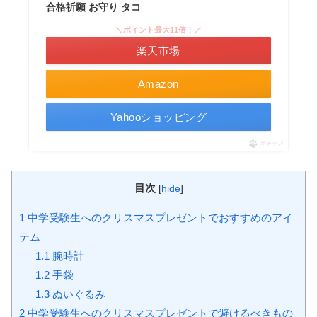
合格祈願 お守り タコ
＼ポイント最大11倍！／
楽天市場
Amazon
Yahooショッピング
ポチップ
目次
[
hide
]
1
中学受験生へのクリスマスプレゼントでおすすめのアイ
テム
1.1
腕時計
1.2
手袋
1.3
ぬいぐるみ
2
中学受験生へのクリスマスプレゼントで避けるべきもの