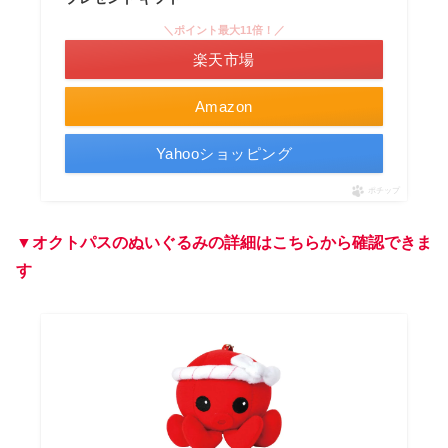
＼ポイント最大11倍！／
楽天市場
Amazon
Yahooショッピング
ポチップ
▼オクトパスのぬいぐるみの詳細はこちらから確認できま
す