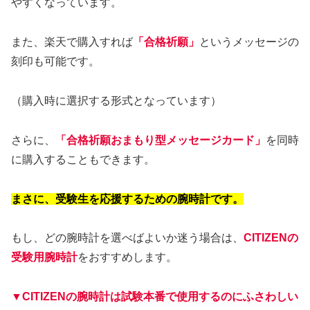
やすくなっています。
また、楽天で購入すれば
「合格祈願」
というメッセージの
刻印も可能です。
（購入時に選択する形式となっています）
さらに、
「合格祈願おまもり型メッセージカード」
を同時
に購入することもできます。
まさに、受験生を応援するための腕時計です。
もし、どの腕時計を選べばよいか迷う場合は、
CITIZENの
受験用腕時計
をおすすめします。
▼
CITIZEN
の腕時計は試験本番で使用するのにふさわし
い