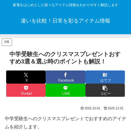
家電をはじめとした様々なアイテム情報をわかりやすく解説します
違いを比較！日常を彩るアイテム情報
PR
中学受験生へのクリスマスプレゼントおす
すめ3選＆選ぶ時のポイントも解説！
X
Facebook
はてブ
Pocket
LINE
コピー
2025.10.01
2025.12.01
中学受験生へのクリスマスプレゼントでおすすめのアイテ
ムを紹介します。