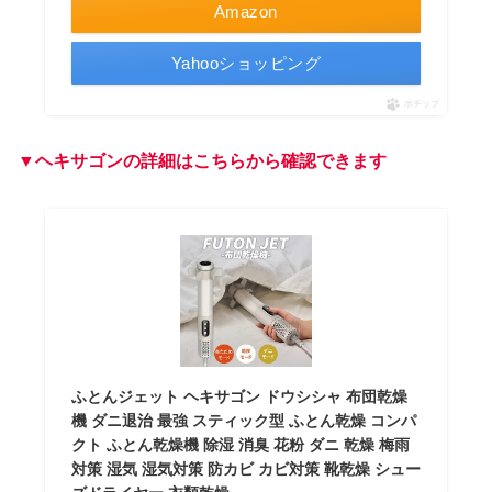
Amazon
Yahooショッピング
ポチップ
▼ヘキサゴンの詳細はこちらから確認できます
ふとんジェット ヘキサゴン ドウシシャ 布団乾燥
機 ダニ退治 最強 スティック型 ふとん乾燥 コンパ
クト ふとん乾燥機 除湿 消臭 花粉 ダニ 乾燥 梅雨
対策 湿気 湿気対策 防カビ カビ対策 靴乾燥 シュー