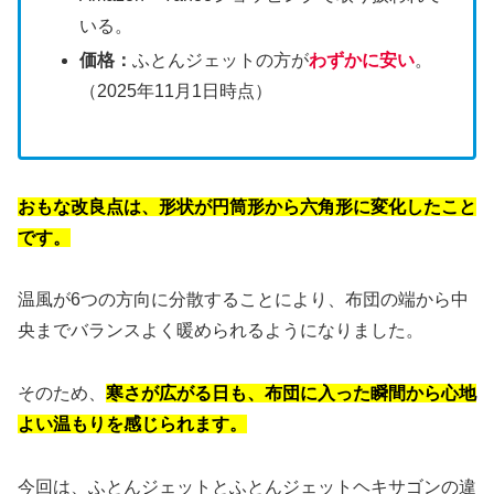
いる。
価格：
ふとんジェットの方が
わずかに安い
。
（2025年11月1日時点）
おもな改良点は、形状が円筒形から六角形に変化したこと
です。
温風が6つの方向に分散することにより、布団の端から中
央までバランスよく暖められるようになりました。
そのため、
寒さが広がる日も、布団に入った瞬間から心地
よい温もりを感じられます。
今回は、ふとんジェットとふとんジェットヘキサゴンの違