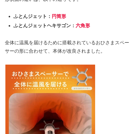
ふとんジェット：
円筒形
ふとんジェットヘキサゴン：
六角形
全体に温風を届けるために搭載されているおひさまスペー
サーの形に合わせて、本体が改良されました。