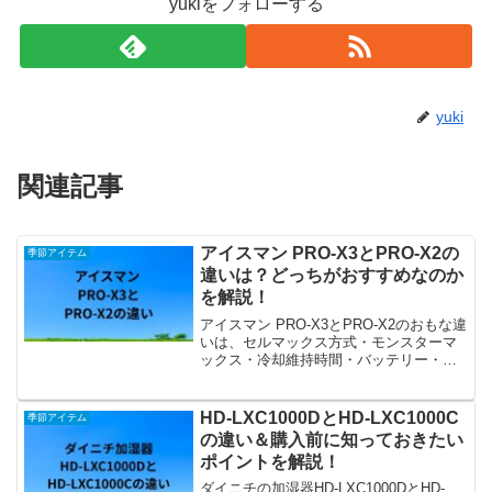
yukiをフォローする
yuki
関連記事
アイスマン PRO-X3とPRO-X2の
季節アイテム
違いは？どっちがおすすめなのか
を解説！
アイスマン PRO-X3とPRO-X2のおもな違
いは、セルマックス方式・モンスターマ
ックス・冷却維持時間・バッテリー・価
格の5つです。それぞれの違いをふまえ
て、どっちがおすすめなのかを解説しま
す。
HD-LXC1000DとHD-LXC1000C
季節アイテム
の違い＆購入前に知っておきたい
ポイントを解説！
ダイニチの加湿器HD-LXC1000DとHD-