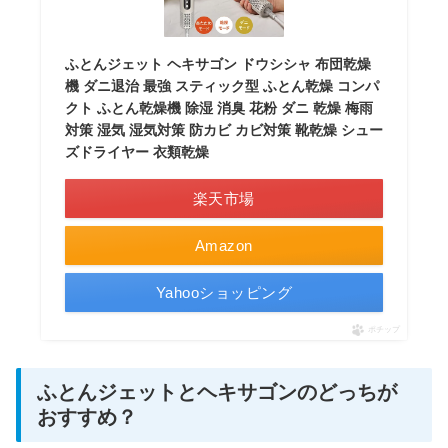
ふとんジェット ヘキサゴン ドウシシャ 布団乾燥
機 ダニ退治 最強 スティック型 ふとん乾燥 コンパ
クト ふとん乾燥機 除湿 消臭 花粉 ダニ 乾燥 梅雨
対策 湿気 湿気対策 防カビ カビ対策 靴乾燥 シュー
ズドライヤー 衣類乾燥
楽天市場
Amazon
Yahooショッピング
ポチップ
ふとんジェットとヘキサゴンのどっちが
おすすめ？