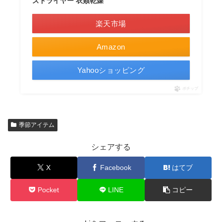
ズドライヤー 衣類乾燥
楽天市場
Amazon
Yahooショッピング
ポチップ
季節アイテム
シェアする
X
Facebook
はてブ
Pocket
LINE
コピー