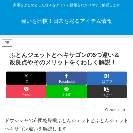
家電をはじめとした様々なアイテム情報をわかりやすく解説します
違いを比較！日常を彩るアイテム情報
PR
ふとんジェットとヘキサゴンの5つ違い＆
改良点やそのメリットをくわしく解説！
X
Facebook
はてブ
Pocket
LINE
コピー
2025.11.01
ドウシシャの布団乾燥機ふとんジェットとふとんジェット
ヘキサゴン違いを解説します。