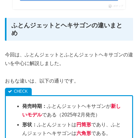
ポチップ
ふとんジェットとヘキサゴンの違いまと
め
今回は、ふとんジェットとふとんジェットヘキサゴンの違
いを中心に解説しました。
おもな違いは、以下の通りです。
発売時期：
ふとんジェットヘキサゴンが
新し
いモデル
である（2025年2月発売）
形状：
ふとんジェットは
円筒形
であり、ふと
んジェットヘキサゴンは
六角形
である。