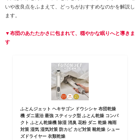
いや改良点をふまえて、どっちがおすすめなのかを解説し
ます。
▼
布団の
あたたかさに包まれて、穏やかな眠りへと導きま
す
ふとんジェット ヘキサゴン ドウシシャ 布団乾燥
機 ダニ退治 最強 スティック型 ふとん乾燥 コンパ
クト ふとん乾燥機 除湿 消臭 花粉 ダニ 乾燥 梅雨
対策 湿気 湿気対策 防カビ カビ対策 靴乾燥 シュー
ズドライヤー 衣類乾燥