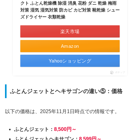
クト ふとん乾燥機 除湿 消臭 花粉 ダニ 乾燥 梅雨
対策 湿気 湿気対策 防カビ カビ対策 靴乾燥 シュー
ズドライヤー 衣類乾燥
楽天市場
Amazon
Yahooショッピング
ポチップ
ふとんジェットとヘキサゴンの違い⑤：価格
以下の価格は、2025年11月1日時点での情報です。
ふとんジェット：
8,500円～
ふとんジェットヘキサゴン：
8,599円～