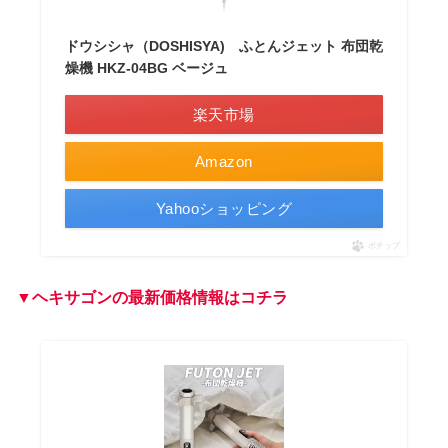
ドウシシャ（DOSHISYA) ふとんジェット 布団乾
燥機 HKZ-04BG ベージュ
楽天市場
Amazon
Yahooショッピング
ポチップ
▼ヘキサゴンの最新価格情報はコチラ