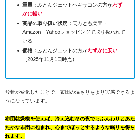
重量：
ふとんジェットヘキサゴンの方が
わず
かに軽い
。
商品の取り扱い状況：
両方とも楽天・
Amazon・Yahooショッピングで取り扱われて
いる。
価格：
ふとんジェットの方が
わずかに安い
。
（2025年11月1日時点）
形状が変化したことで、布団の温もりをより実感できるよ
うになっています。
布団乾燥機を使えば、冷え込む冬の夜でもふんわりとあた
たかな布団に包まれ、心までほっとするような眠りを得ら
れます。