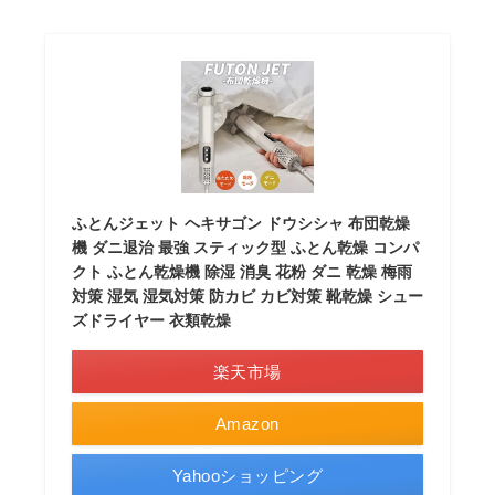
ふとんジェット ヘキサゴン ドウシシャ 布団乾燥
機 ダニ退治 最強 スティック型 ふとん乾燥 コンパ
クト ふとん乾燥機 除湿 消臭 花粉 ダニ 乾燥 梅雨
対策 湿気 湿気対策 防カビ カビ対策 靴乾燥 シュー
ズドライヤー 衣類乾燥
楽天市場
Amazon
Yahooショッピング