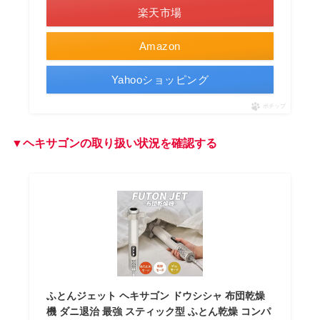
楽天市場
Amazon
Yahooショッピング
ポチップ
▼ヘキサゴン
の取り扱い状況を確認する
ふとんジェット ヘキサゴン ドウシシャ 布団乾燥
機 ダニ退治 最強 スティック型 ふとん乾燥 コンパ