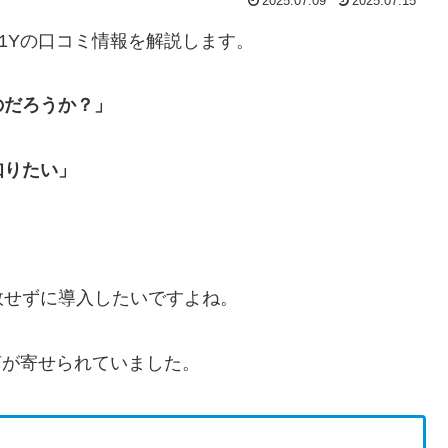
2025.07.09
2025.07.15
01Yの口コミ情報を解説します。
のだろうか？」
知りたい」
敗せずに導入したいですよね。
な声が寄せられていました。