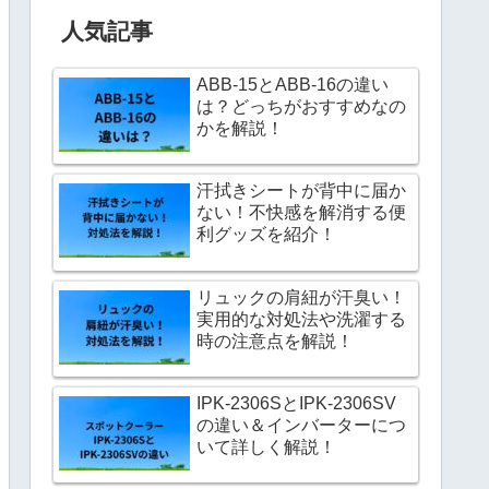
人気記事
ABB-15とABB-16の違い
は？どっちがおすすめなの
かを解説！
汗拭きシートが背中に届か
ない！不快感を解消する便
利グッズを紹介！
リュックの肩紐が汗臭い！
実用的な対処法や洗濯する
時の注意点を解説！
IPK-2306SとIPK-2306SV
の違い＆インバーターにつ
いて詳しく解説！