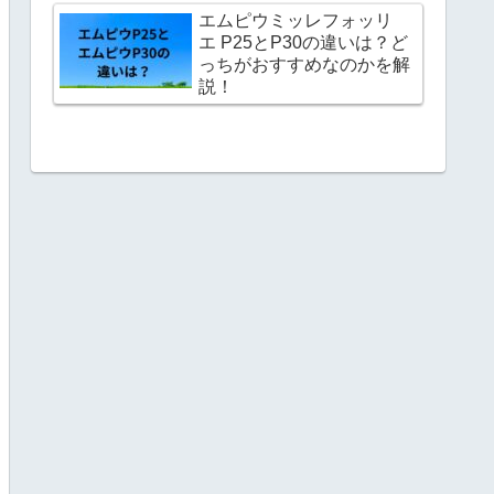
エムピウミッレフォッリ
エ P25とP30の違いは？ど
っちがおすすめなのかを解
説！