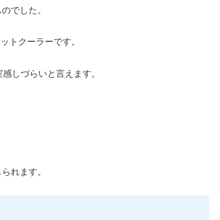
ものでした。
ポットクーラーです。
実感しづらいと言えます。
じられます。