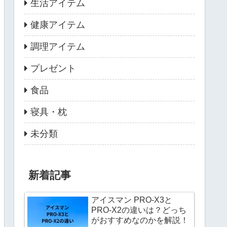
生活アイテム
健康アイテム
調理アイテム
プレゼント
食品
寝具・枕
未分類
新着記事
アイスマン PRO-X3と
PRO-X2の違いは？どっち
がおすすめなのかを解説！