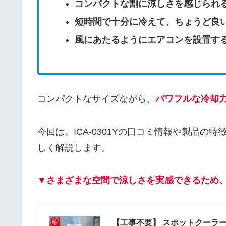
コンパクトな割に涼しさを感じられ
短時間で十分に冷えて、ちょうど良
風にあたるようにエアコンを設置す
コンパクトなサイズながら、
パワフルな冷却
今回は、ICA-0301Yの口コミ情報や製品
しく解説します。
▼
さまざまな空間で涼しさを実感できるため
【工事不要】 スポットクーラー