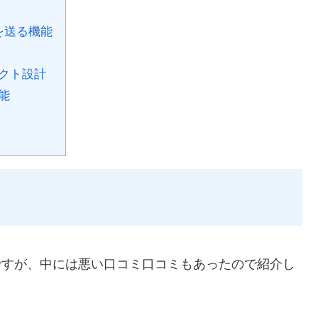
を送る機能
クト設計
能
たのですが、中には悪い口コミ口コミもあったので紹介し