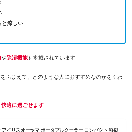
る
い
ると涼しい
力
や
除湿機能
も搭載されています。
の特徴をふまえて、どのような人におすすめなのかをくわ
、快適に過ごせます
 アイリスオーヤマ ポータブルクーラー コンパクト 移動