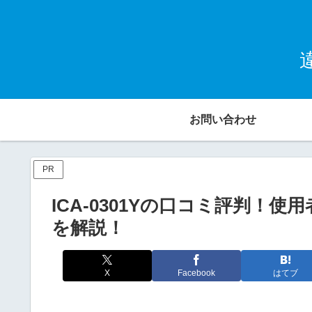
お問い合わせ
PR
ICA-0301Yの口コミ評判！
を解説！
X
Facebook
はてブ