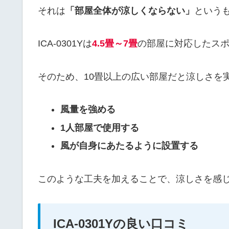
それは
「部屋全体が涼しくならない」
という
ICA-0301Yは
4.5畳～7畳
の部屋に対応したス
そのため、10畳以上の広い部屋だと涼しさを
風量を強める
1人部屋で使用する
風が自身にあたるように設置する
このような工夫を加えることで、涼しさを感
ICA-0301Yの良い口コミ