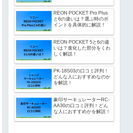
REON POCKET Pro Plus
と6の違いは？選ぶ時のポ
イントを具体的に解説！
REON POCKET 5と6の違
いは？進化した部分をくわ
しく解説！
PK-18S03の口コミ評判！
どんな人におすすめなのか
を解説！
象印サーキュレーターRC-
AA30の口コミ評判！どん
な人におすすめかを解説！