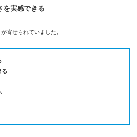
さを実感できる
ミが寄せられていました。
る
出る
い