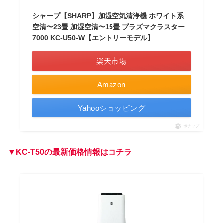
シャープ【SHARP】加湿空気清浄機 ホワイト系
空清〜23畳 加湿空清〜15畳 プラズマクラスター
7000 KC-U50-W【エントリーモデル】
楽天市場
Amazon
Yahooショッピング
ポチップ
▼
KC-T50
の最新価格情報はコチラ