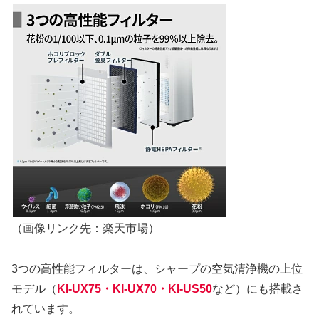
（画像リンク先：楽天市場）
3つの高性能フィルターは、シャープの空気清浄機の上位
モデル（
KI‑UX75・KI‑UX70・KI-US50
など）にも搭載さ
れています。