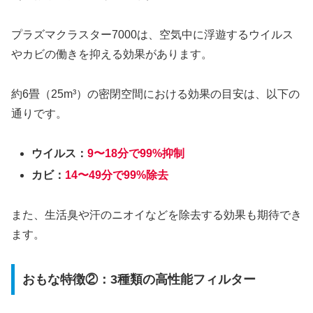
プラズマクラスター7000は、空気中に浮遊するウイルス
やカビの働きを抑える効果があります。
約6畳（25m³）の密閉空間における効果の目安は、以下の
通りです。
ウイルス：
9〜18分で99%抑制
カビ：
1
4〜49分で99%除去
また、生活臭や汗のニオイなどを除去する効果も期待でき
ます。
おもな特徴②：3種類の高性能フィルター