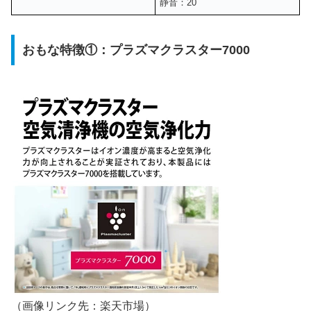
静音：20
おもな特徴①：プラズマクラスター7000
（画像リンク先：楽天市場）