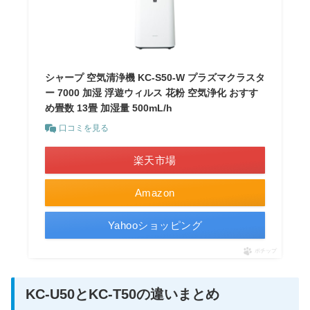
シャープ 空気清浄機 KC-S50-W プラズマクラスタ
ー 7000 加湿 浮遊ウィルス 花粉 空気浄化 おすす
め畳数 13畳 加湿量 500mL/h
口コミを見る
楽天市場
Amazon
Yahooショッピング
ポチップ
KC-U50とKC-T50の違いまとめ