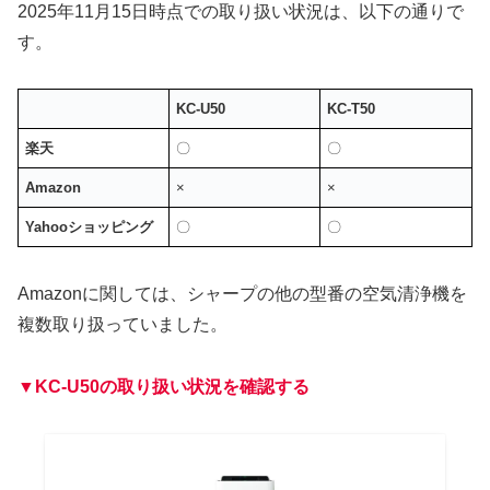
2025年11月15日時点での取り扱い状況は、以下の通りで
す。
KC-U50
KC-T50
楽天
〇
〇
Amazon
×
×
Yahooショッピング
〇
〇
Amazonに関しては、シャープの他の型番の空気清浄機を
複数取り扱っていました。
▼
KC-U50
の取り扱い状況を確認する