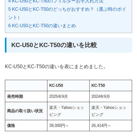
4
KC-U50とKC-T50のフィルターお手入れ方法
5
KC-U50とKC-T50のどっちがおすすめ？（選ぶ時のポイ
ント）
6
KC-U50とKC-T50の違いまとめ
KC-U50とKC-T50の違いを比較
KC-U50とKC-T50の違いを表にまとめました。
KC-U50
KC-T50
発売時期
2025年9月
2024年9月
楽天・Yahooショッ
楽天・Yahooショッ
商品の取り扱い状況
ピング
ピング
価格
39,000円～
26,414円～