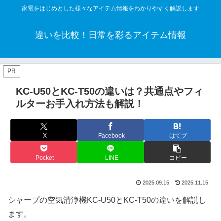
家電をはじめとした様々なアイテム情報をわかりやすく解説します
違いを比較！日常を彩るアイテム情報
PR
KC-U50とKC-T50の違いは？共通点やフィ
ルターお手入れ方法も解説！
X
Facebook
はてブ
Pocket
LINE
コピー
2025.09.15
2025.11.15
シャープの空気清浄機KC-U50とKC-T50の違いを解説し
ます。