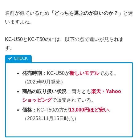
名前が似ているため
「どっちを選ぶのが良いのか？」
と迷
いますよね。
KC-U50とKC-T50のには、以下の点で違いが見られま
す。
発売時期
：KC-U50が
新しいモデル
である。
（2025年9月発売）
商品の取り扱い状況
：両方とも
楽天・Yahoo
ショッピング
で販売されている。
価格
：KC-T50の方が
13,000円ほど安い
。
（2025年11月15日時点）