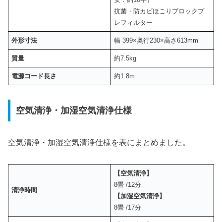
抗菌・防カビほこりブロックプ
レフィルター
外形寸法
幅 399×奥行230×高さ613mm
質量
約7.5kg
電源コード長さ
約1.8m
空気清浄・加湿空気清浄仕様
空気清浄・加湿空気清浄仕様を表にまとめました。
【空気清浄】
8畳 /12分
清浄時間
【加湿空気清浄】
8畳 /17分