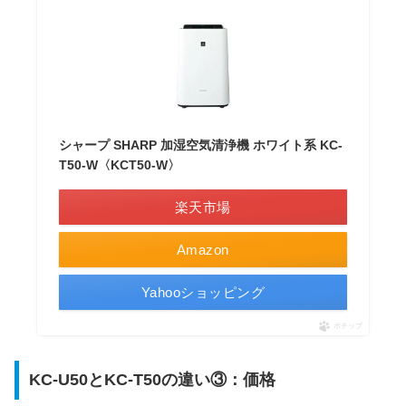
シャープ SHARP 加湿空気清浄機 ホワイト系 KC-
T50-W〈KCT50-W〉
楽天市場
Amazon
Yahooショッピング
ポチップ
KC-U50とKC-T50の違い③：価格