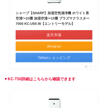
シャープ【SHARP】加湿空気清浄機 ホワイト系
空清〜23畳 加湿空清〜15畳 プラズマクラスター
7000 KC-U50-W【エントリーモデル】
楽天市場
Amazon
Yahooショッピング
ポチップ
▼KC-T50詳細はこちらから確認できます