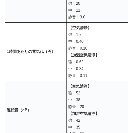
強：20
中：11
静音：3.6
【空気清浄】
強：1.7
中：0.40
静音：0.10
1時間あたりの電気代（円）
【加湿空気清浄】
強：0.62
中：0.34
静音：0.11
【空気清浄】
強：52
中：38
静音：20
運転音（dB）
【加湿空気清浄】
強：42
中：35