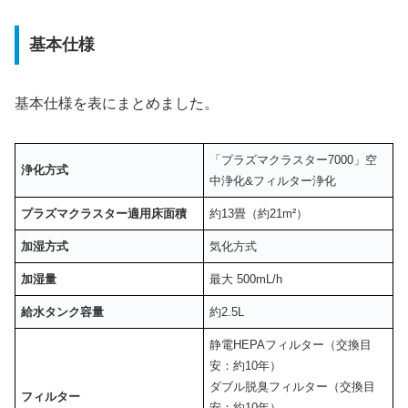
基本仕様
基本仕様を表にまとめました。
「プラズマクラスター7000」空
浄化方式
中浄化&フィルター浄化
プラズマクラスター適用床面積
約13畳（約21m²）
加湿方式
気化方式
加湿量
最大 500mL/h
給水タンク容量
約2.5L
静電HEPAフィルター（交換目
安：約10年）
ダブル脱臭フィルター（交換目
フィルター
安：約10年）