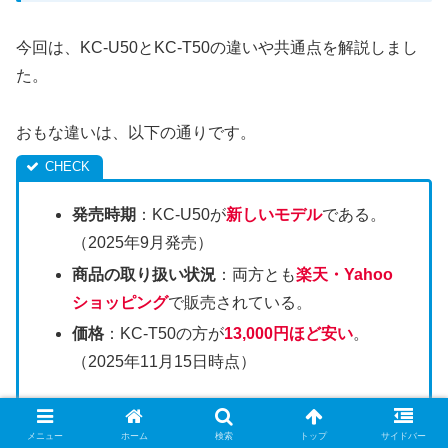
今回は、KC-U50とKC-T50の違いや共通点を解説しまし
た。
おもな違いは、以下の通りです。
発売時期
：KC-U50が
新しいモデル
である。
（2025年9月発売）
商品の取り扱い状況
：両方とも
楽天・Yahoo
ショッピング
で販売されている。
価格
：KC-T50の方が
13,000円ほど安い
。
（2025年11月15日時点）
メニュー
ホーム
検索
トップ
サイドバー