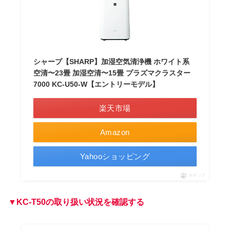
シャープ【SHARP】加湿空気清浄機 ホワイト系
空清〜23畳 加湿空清〜15畳 プラズマクラスター
7000 KC-U50-W【エントリーモデル】
楽天市場
Amazon
Yahooショッピング
ポチップ
▼
KC-T50
の取り扱い状況を確認する