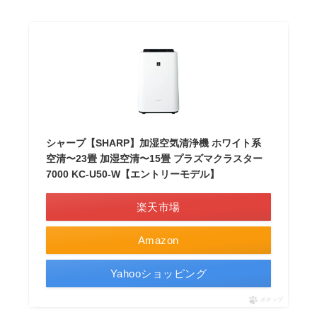
シャープ【SHARP】加湿空気清浄機 ホワイト系
空清〜23畳 加湿空清〜15畳 プラズマクラスター
7000 KC-U50-W【エントリーモデル】
楽天市場
Amazon
Yahooショッピング
ポチップ