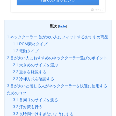
Yahooショッピング
ポチップ
目次
[
hide
]
1
ネッククーラー 首が太い人にフィットするおすすめ商品
1.1
PCM素材タイプ
1.2
電動タイプ
2
首が太い人におすすめのネッククーラー選びのポイント
2.1
大きめのサイズを選ぶ
2.2
重さを確認する
2.3
冷却方式を確認する
3
首が太いと感じる人がネッククーラーを快適に使用する
ためのコツ
3.1
首周りのサイズを測る
3.2
汗対策も行う
3.3
長時間つけすぎないようにする