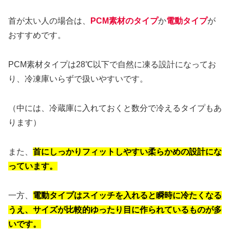
首が太い人の場合は、
PCM素材のタイプ
か
電動タイプ
が
おすすめです。
PCM素材タイプは28℃以下で自然に凍る設計になってお
り、冷凍庫いらずで扱いやすいです。
（中には、冷蔵庫に入れておくと数分で冷えるタイプもあ
ります）
また、
首にしっかりフィットしやすい柔らかめの設計にな
っています。
一方、
電動タイプはスイッチを入れると瞬時に冷たくなる
うえ、サイズが比較的ゆったり目に作られているものが多
いです。