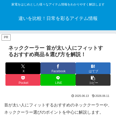
家電をはじめとした様々なアイテム情報をわかりやすく解説します
違いを比較！日常を彩るアイテム情報
PR
ネッククーラー 首が太い人にフィットす
るおすすめ商品＆選び方を解説！
X
Facebook
はてブ
Pocket
LINE
コピー
2025.06.13
2026.06.11
首が太い人にフィットするおすすめのネッククーラーや、
ネッククーラー選びのポイントを中心に解説します。