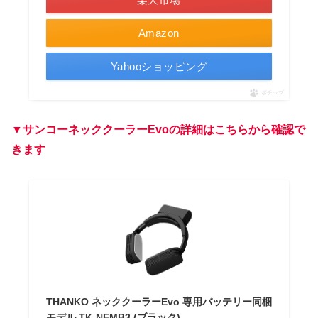
Amazon
Yahooショッピング
ポチップ
▼サンコーネッククーラーEvoの詳細はこちらから確認で
きます
THANKO ネッククーラーEvo 専用バッテリー同梱
モデル TK-NEMB3 (ブラック)