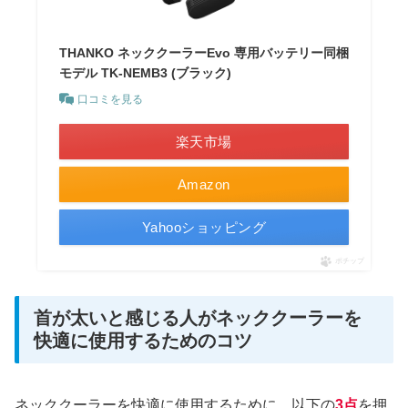
THANKO ネッククーラーEvo 専用バッテリー同梱
モデル TK-NEMB3 (ブラック)
口コミを見る
楽天市場
Amazon
Yahooショッピング
ポチップ
首が太いと感じる人がネッククーラーを
快適に使用するためのコツ
ネッククーラーを快適に使用するために、以下の
3点
を押