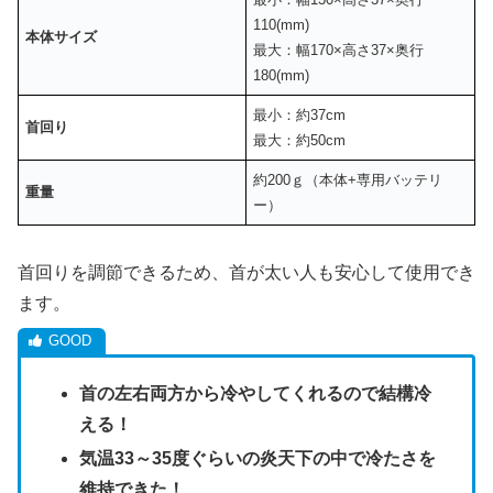
110(mm)
本体サイズ
最大：幅170×高さ37×奥行
180(mm)
最小：約37cm
首回り
最大：約50cm
約200ｇ（本体+専用バッテリ
重量
ー）
首回りを調節できるため、首が太い人も安心して使用でき
ます。
首の左右両方から冷やしてくれるので結構冷
える！
気温33～35度ぐらいの炎天下の中で冷たさを
維持できた！