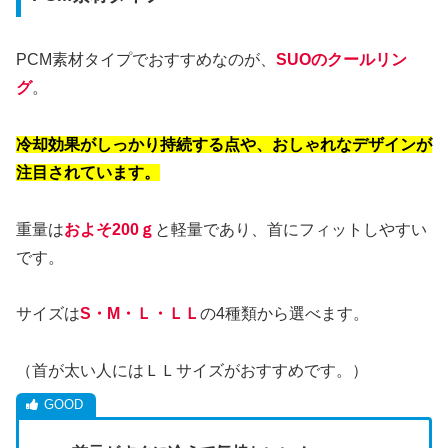
PCM素材タイプでおすすめなのが、
SUOのクールリン
グ
。
冷却効果がしっかり持続する点や、おしゃれなデザインが
注目されています。
重量は
およそ200ｇ
と軽量であり、首にフィットしやすい
です。
サイズは
S・М・Ｌ・ＬＬ
の4種類から選べます。
（首が太い人にはＬＬサイズがおすすめです。）