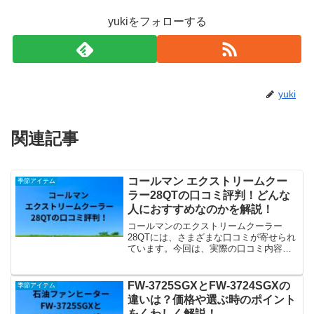
yukiをフォローする
yuki
関連記事
コールマン エクストリームクー
季節アイテム
ラー28QTの口コミ評判！どんな
人におすすめなのかを解説！
コールマンのエクストリームクーラー
28QTには、さまざまな口コミが寄せられ
ています。今回は、実際の口コミ内容や
商品の特徴をふまえて、どんな人におす
すめかを解説します。
FW-3725SGXとFW-3724SGXの
季節アイテム
違いは？価格や選ぶ時のポイント
をくわしく解説！