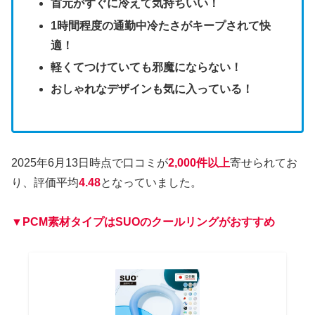
首元がすぐに冷えて気持ちいい！
1時間程度の通勤中冷たさがキープされて快
適！
軽くてつけていても邪魔にならない！
おしゃれなデザインも気に入っている！
2025年6月13日時点で口コミが
2,000件以上
寄せられてお
り、評価平均
4.48
となっていました。
▼PCM素材タイプはSUOのクールリングがおすすめ