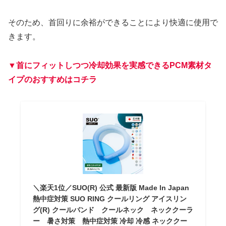
そのため、首回りに余裕ができることにより快適に使用で
きます。
▼首にフィットしつつ冷却効果を実感できるPCM素材タ
イプのおすすめはコチラ
＼楽天1位／SUO(R) 公式 最新版 Made ln Japan
熱中症対策 SUO RING クールリング アイスリン
グ(R) クールバンド クールネック ネッククーラ
ー 暑さ対策 熱中症対策 冷却 冷感 ネッククー