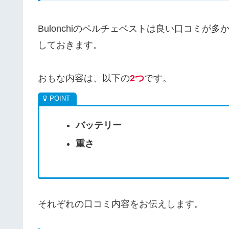
Bulonchiのペルチェベストは良い口コミ
しておきます。
おもな内容は、以下の
2つ
です。
バッテリー
重さ
それぞれの口コミ内容をお伝えします。