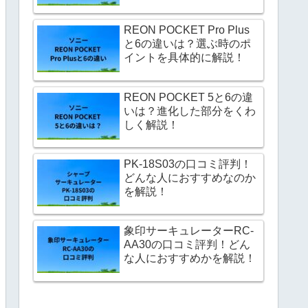
REON POCKET Pro Plus
と6の違いは？選ぶ時のポ
イントを具体的に解説！
REON POCKET 5と6の違
いは？進化した部分をくわ
しく解説！
PK-18S03の口コミ評判！
どんな人におすすめなのか
を解説！
象印サーキュレーターRC-
AA30の口コミ評判！どん
な人におすすめかを解説！