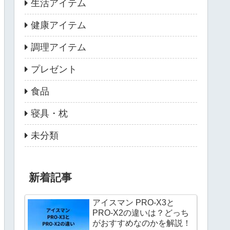
生活アイテム
健康アイテム
調理アイテム
プレゼント
食品
寝具・枕
未分類
新着記事
アイスマン PRO-X3と
PRO-X2の違いは？どっち
がおすすめなのかを解説！