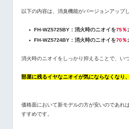
以下の内容は、消臭機能がバージョンアップ
FH-WZ5725BY：消火時のニオイを
75％
FH-WZ5724BY：消火時のニオイを
70％
消火時のニオイをしっかり抑えることで、い
部屋に残るイヤなニオイが気にならなくなり
価格面において新モデルの方が安いのであれ
すすめです。