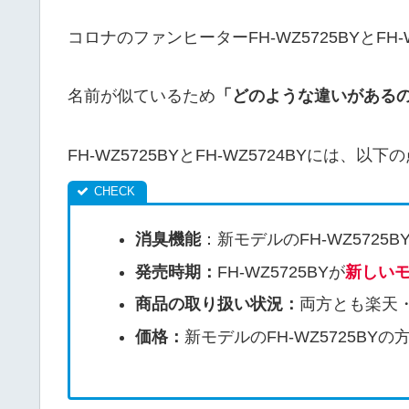
コロナのファンヒーターFH-WZ5725BYとFH
名前が似ているため
「どのような違いがある
FH-WZ5725BYとFH-WZ5724BYには、
消臭機能
：新モデルのFH-WZ5725B
発売時期：
FH-WZ5725BYが
新しい
商品の取り扱い状況：
両方とも楽天・
価格：
新モデルのFH-WZ5725BYの