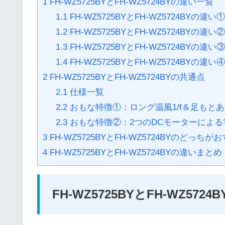
1
FH-WZ5725BYとFH-WZ5724BYの違い一覧
1.1
FH-WZ5725BYとFH-WZ5724BYの違
1.2
FH-WZ5725BYとFH-WZ5724BYの違
1.3
FH-WZ5725BYとFH-WZ5724BYの
1.4
FH-WZ5725BYとFH-WZ5724BYの違
2
FH-WZ5725BYとFH-WZ5724BYの共通点
2.1
仕様一覧
2.2
おもな特徴①：ロング温風1/f＆足もと
2.3
おもな特徴②：2つのDCモーターによる
3
FH-WZ5725BYとFH-WZ5724BYのどっちが
4
FH-WZ5725BYとFH-WZ5724BYの違いまとめ
FH-WZ5725BYとFH-WZ572