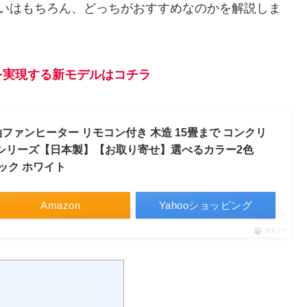
4BYの違いはもちろん、どっちがおすすめなのかを解説しま
を実現する新モデルはコチラ
油ファンヒーター リモコン付き 木造 15畳まで コンクリ
L WZシリーズ【日本製】【お取り寄せ】選べるカラー2色
ブラック ホワイト
Amazon
Yahooショッピング
ポチップ