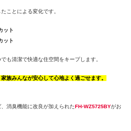
したことによる変化です。
カット
カット
つでも清潔で快適な住空間をキープします。
、家族みんなが安心して心地よく過ごせます。
ば、消臭機能に改良が加えられた
FH-WZ5725BY
がお