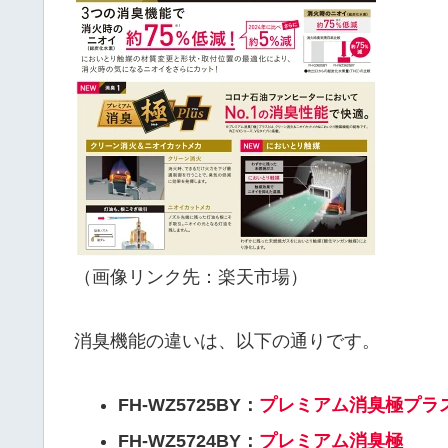
（画像リンク先：楽天市場）
消臭機能の違いは、以下の通りです。
FH-WZ5725BY：
プレミアム消臭極プラ
FH-WZ5724BY：
プレミアム消臭極