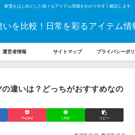
家電をはじめとした様々なアイテム情報をわかりやすく解説します
違いを比較！日常を彩るアイテム情
運営者情報
サイトマップ
プライバシーポリ
724BYの違いは？どっちがおすすめなの
Pocket
LINE
コピー