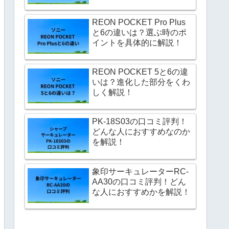
REON POCKET Pro Plus
と6の違いは？選ぶ時のポ
イントを具体的に解説！
REON POCKET 5と6の違
いは？進化した部分をくわ
しく解説！
PK-18S03の口コミ評判！
どんな人におすすめなのか
を解説！
象印サーキュレーターRC-
AA30の口コミ評判！どん
な人におすすめかを解説！