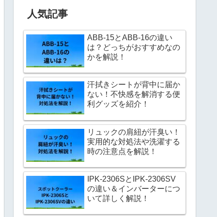
人気記事
ABB-15とABB-16の違い
は？どっちがおすすめなの
かを解説！
汗拭きシートが背中に届か
ない！不快感を解消する便
利グッズを紹介！
リュックの肩紐が汗臭い！
実用的な対処法や洗濯する
時の注意点を解説！
IPK-2306SとIPK-2306SV
の違い＆インバーターにつ
いて詳しく解説！