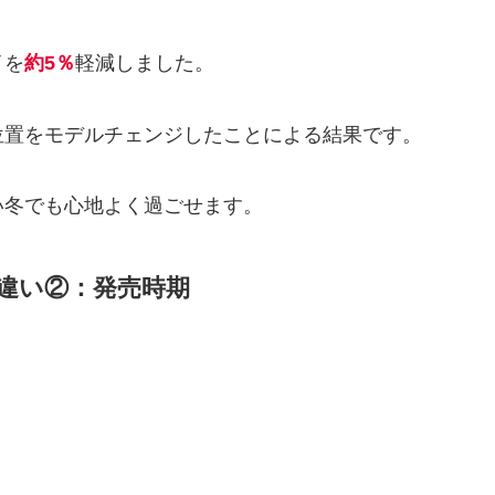
イを
約5％
軽減しました。
位置をモデルチェンジしたことによる結果です。
い冬でも心地よく過ごせます。
BYの違い②：発売時期