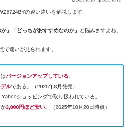
2025.10.20
2025.10.21
-WZ5724BYの違い違いを解説します。
のか」「どっちがおすすめなのか」
と悩みますよね。
以下の点で違いが見られます。
Yは
バージョンアップしている
。
モデル
である。（2025年8月発売）
Yahooショッピングで取り扱われている。
方が
3,000円ほど安い
。（2025年10月20日時点）