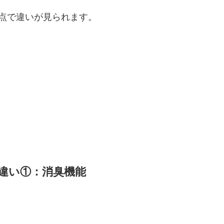
以下の点で違いが見られます。
BYの違い①：消臭機能