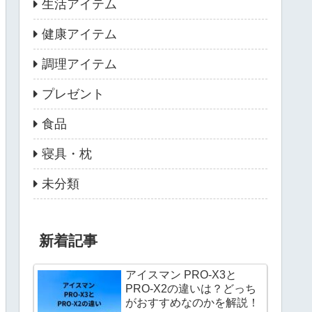
生活アイテム
健康アイテム
調理アイテム
プレゼント
食品
寝具・枕
未分類
新着記事
アイスマン PRO-X3と
PRO-X2の違いは？どっち
がおすすめなのかを解説！