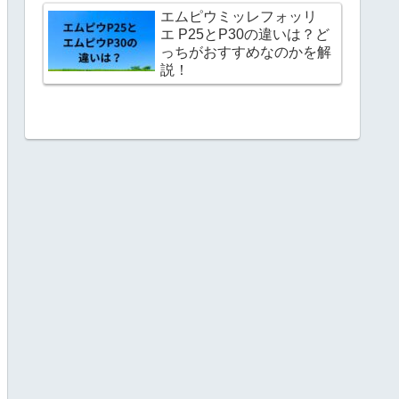
エムピウミッレフォッリ
エ P25とP30の違いは？ど
っちがおすすめなのかを解
説！