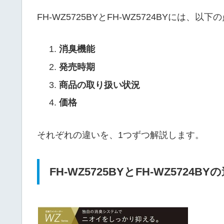
FH-WZ5725BYとFH-WZ5724BYには、
消臭機能
発売時期
商品の取り扱い状況
価格
それぞれの違いを、1つずつ解説します。
FH-WZ5725BYとFH-WZ5724