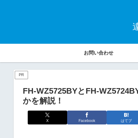
お問い合わせ
PR
FH-WZ5725BYとFH-WZ5
かを解説！
X
Facebook
はてブ